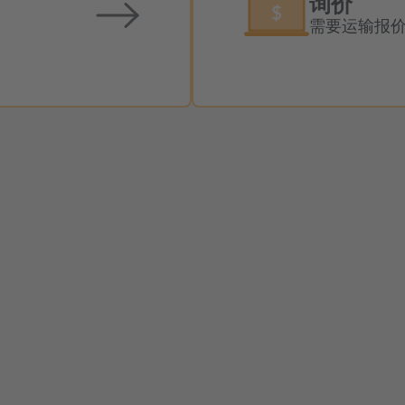
询价
需要运输报