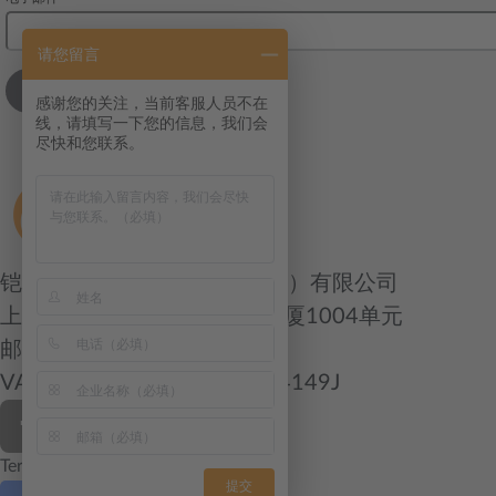
请您留言
感谢您的关注，当前客服人员不在
线，请填写一下您的信息，我们会
尽快和您联系。
铠瑞凯尔国际货运代理（上海）有限公司
上海浙江中路400号春申江大厦1004单元
邮编：200001
VAT/Org.: 91310000583484149J
Terms & Conditions
提交