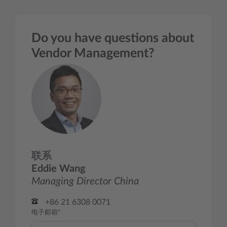
Do you have questions about
Vendor Management?
联系
Eddie Wang
Managing Director China
+86 21 6308 0071
电子邮箱*