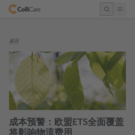
返回
成本预警：欧盟ETS全面覆盖
将影响物流费用