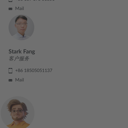
Mail
Stark Fang
客户服务
+86 18505051137
Mail