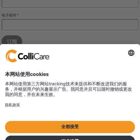
铠瑞凯尔国际货运代理（上海）有限公司
上海浙江中路400号春申江大厦1004单元
邮编：200001
VAT/Org.: 91310000583484149J
国际海运