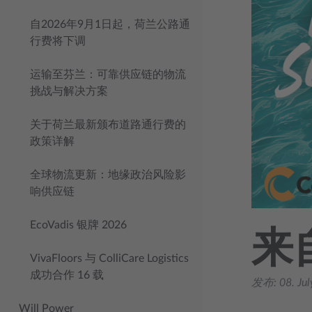
自2026年9月1日起，荷兰公路通
行费将下调
运输至芬兰：可靠供应链的物流
挑战与解决方案
关于荷兰最新颁布道路通行费的
政策详解
全球物流更新：地缘政治风险影
响供应链
EcoVadis 银牌 2026
来自
VivaFloors 与 ColliCare Logistics
成功合作 16 载
发布:
08. Ju
Will Power