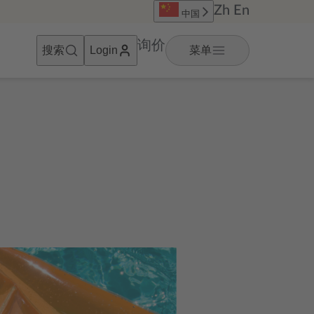
Zh
En
中国
询价
搜索
菜单
Login