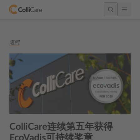
返回
ColliCare连续第五年获得
EcoVadis可持续奖章