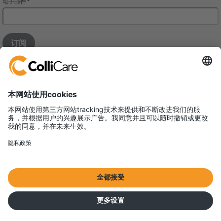
铠瑞凯尔国际货运代理（上海）有限公司
上海浙江中路400号春申江大厦1004单元
邮编：200001
VAT/Org.: 91310000583484149J
国际海运
Terms & Conditions
All content © ColliCare 2026