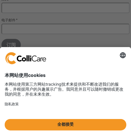
铠瑞凯尔国际货运代理（上海）有限公司
上海浙江中路400号春申江大厦1004单元
邮编：200001
VAT/Org.: 91310000583484149J
国际海运