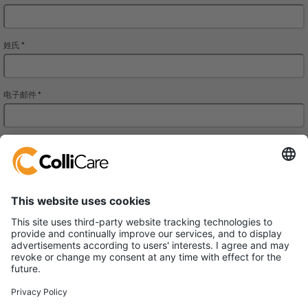
铠瑞凯尔国际货运代理（上海）有限公司
上海浙江中路400号春申江大厦1004单元
邮编：200001