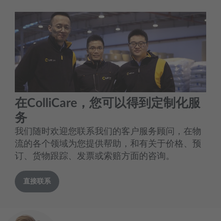
在ColliCare，您可以得到定制化服
务
我们随时欢迎您联系我们的客户服务顾问，在物
流的各个领域为您提供帮助，和有关于价格、预
订、货物跟踪、发票或索赔方面的咨询。
直接联系