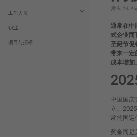
发布:
18. Au
工作人员
通常在中
职业
式企业而
项目与招标
圣诞节促
带来一定
成本增加
20
中国国庆
立。20
常的国定
黄金周是