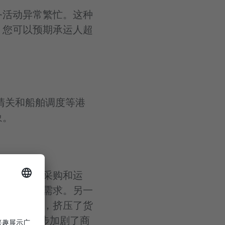
务活动异常繁忙。这种
。您可以预期承运人超
清关和船舶调度等港
象。
零售商忙于采购和运
推高了物流需求。另一
输压力激增，挤压了货
延长，进一步加剧了商