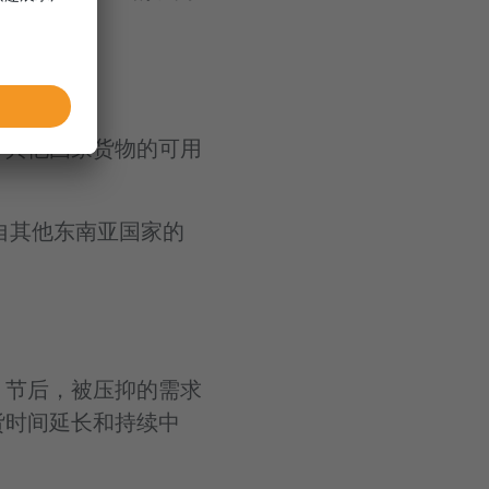
少其他国家货物的可用
自其他东南亚国家的
。节后，被压抑的需求
货时间延长和持续中