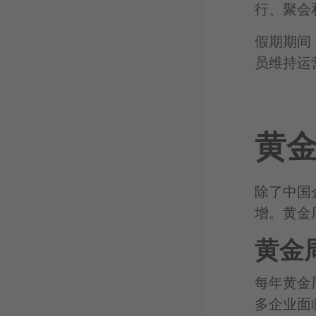
行、聚会
假期期间
员维持运
黄
除了中国
增。黄金
黄金
每年黄金
多企业面