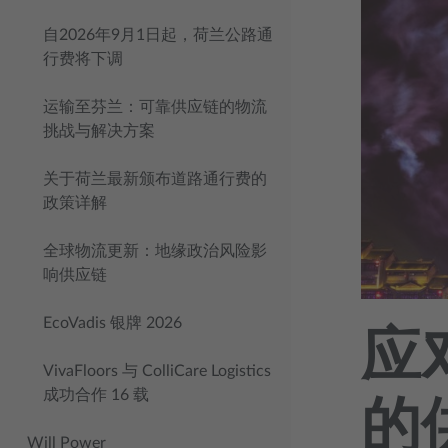
自2026年9月1日起，荷兰公路通
行费将下调
运输至芬兰：可靠供应链的物流
挑战与解决方案
关于荷兰最新颁布道路通行费的
政策详解
全球物流更新：地缘政治风险影
响供应链
EcoVadis 银牌 2026
应
VivaFloors 与 ColliCare Logistics
成功合作 16 载
的
Will Power