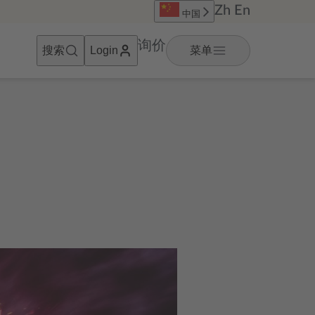
Zh
En
中国
询价
搜索
菜单
Login