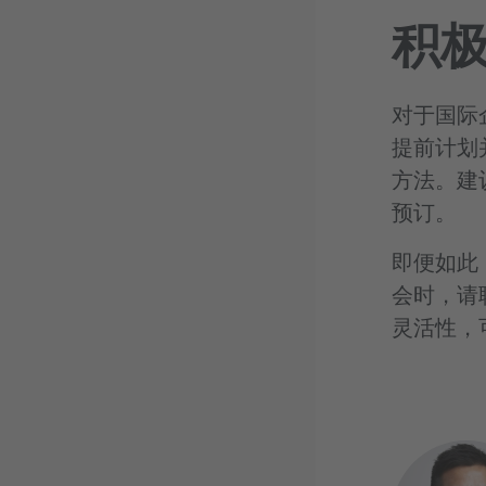
积
对于国际
提前计划
方法。建
预订。
即便如此
会时，请
灵活性，