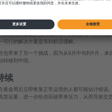
缓慢。
境外：运力和设备短缺
人将优先分配更多空间给来自中国的货物，从而减
一可行的解决方案是等到积压缓解。
性也带来了另一个挑战，因为从8月中旬到9月，来
始转移到中国。
持续
在黄金周后立即恢复正常运营的人都可能估计错误
高货运量，进一步给供应链带来压力，从而导致交