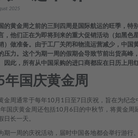
gust 2025
国的黄金周之前的三到四周是国际航运的旺季，特
言，他们正在为即将到来的重大促销活动（如黑色
销）做准备。由于工厂关闭和物流运营减少，中国
的压力。这个为期一周的假期会导致节前出货高峰
。因此，所有从中国采购的进口商都应在日历上用
25年国庆黄金周
黄金周通常于每年10月1日至7日庆祝，旨在为纪
25年国庆黄金周还包括10月6日的中秋节，将黄金周
假日长一天。
为期一周的庆祝活动，届时中国各地都会举行游行