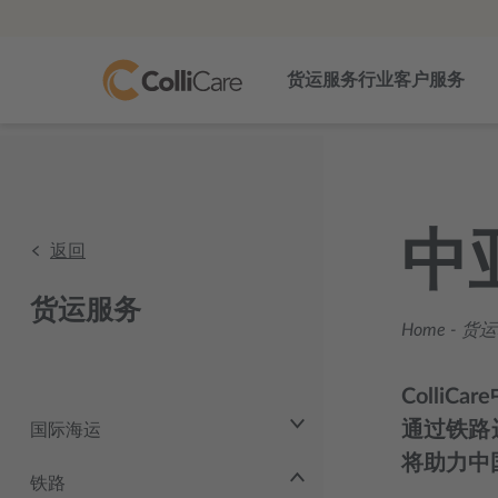
货运服务
行业
客户服务
中
返回
货运服务
Home
-
货运
Coll
通过铁路
国际海运
将助力中
铁路