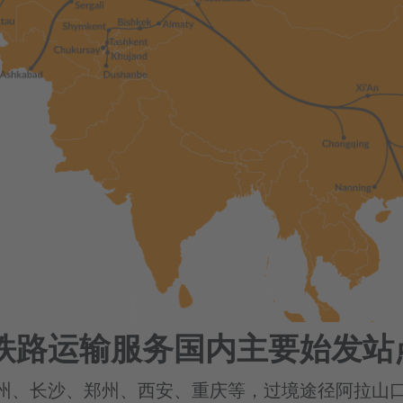
铁路运输服务国内主要始发站
州、长沙、郑州、西安、重庆等，过境途径阿拉山