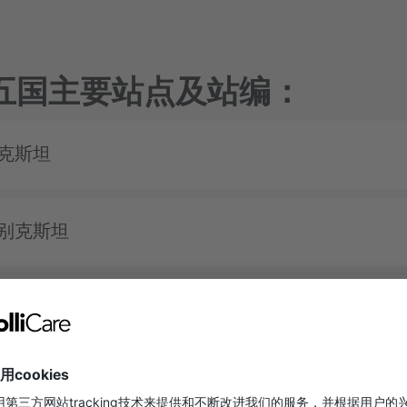
五国主要站点及站编：
克斯坦
别克斯坦
曼斯坦
吉斯斯坦