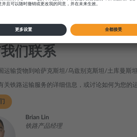
克斯坦
与我们联系
国运输货物到哈萨克斯坦/乌兹别克斯坦/土库曼斯坦
有关铁路运输服务的详细信息，或讨论如何为您的
们
Brian Lin
铁路产品经理