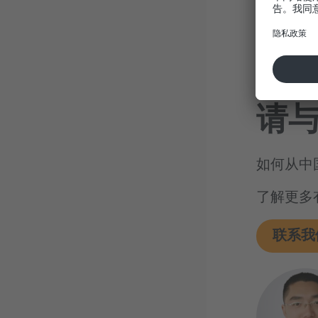
塔吉
请
如何从中
了解更多
联系我