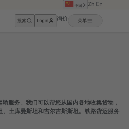
Zh
En
中国
询价
搜索
菜单
Login
路货物运输服务。我们可以帮您从国内各地收集货物，
坦、土库曼斯坦和吉尔吉斯斯坦。铁路货运服务