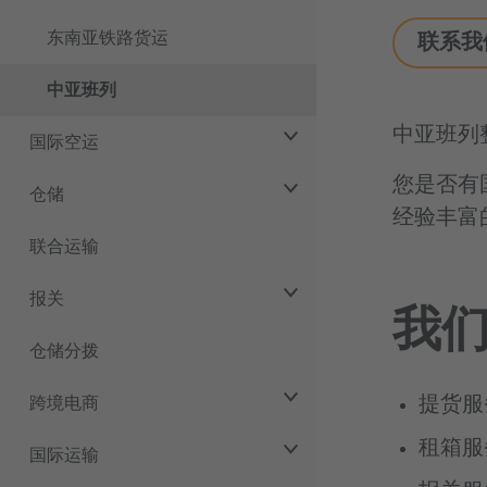
东南亚铁路货运
联系我
中亚班列
中亚班列整
国际空运
您是否有
仓储
经验丰富
联合运输
报关
我
仓储分拨
提货服
跨境电商
租箱服
国际运输