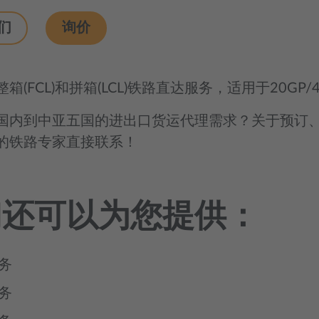
们
询价
箱(FCL)和拼箱(LCL)铁路直达服务，适用于20G
国内到中亚五国的进出口货运代理需求？关于预订
的铁路专家直接联系！
们还可以为您提供：
务
务