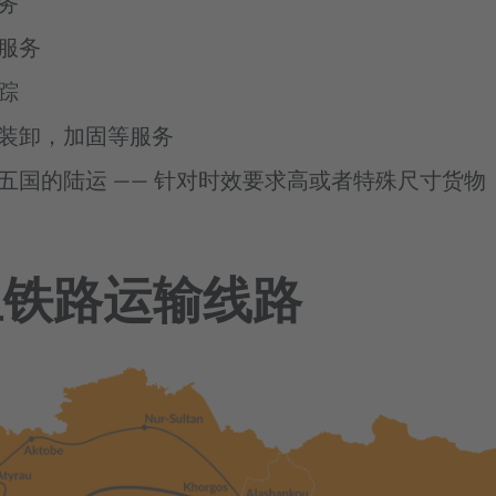
务
服务
踪
装卸，加固等服务
五国的陆运 —— 针对时效要求高或者特殊尺寸货物
亚铁路运输线路