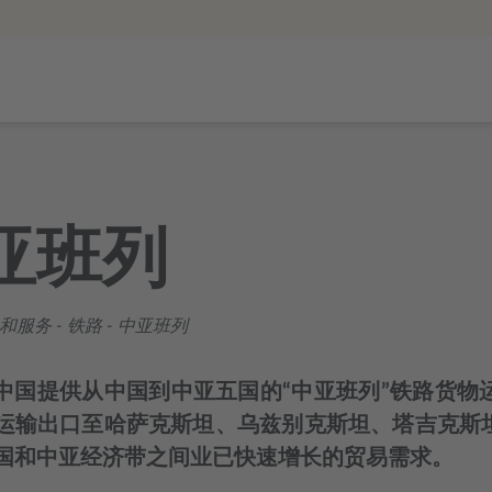
亚班列
和服务
-
铁路
-
中亚班列
iCare中国提供从中国到中亚五国的“中亚班列”铁
运输出口至哈萨克斯坦、乌兹别克斯坦、塔吉克斯
国和中亚经济带之间业已快速增长的贸易需求。