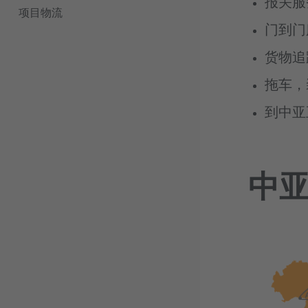
报关服
项目物流
门到门
货物追
拖车，
到中亚
中