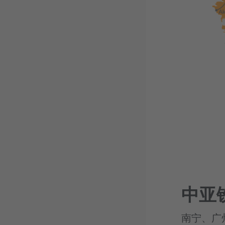
中亚
南宁、广