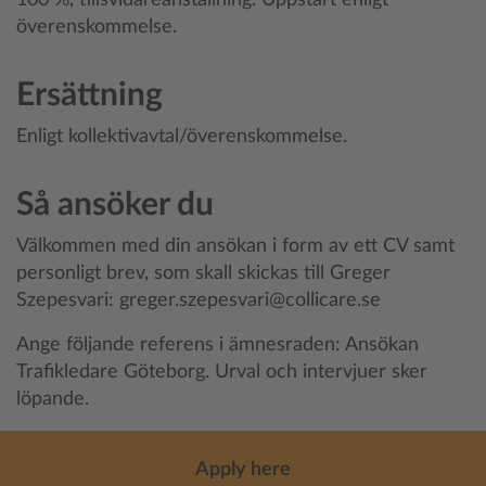
100 %, tillsvidareanställning. Uppstart enligt
överenskommelse.
Ersättning
Enligt kollektivavtal/överenskommelse.
Så ansöker du
Välkommen med din ansökan i form av ett CV samt
personligt brev, som skall skickas till Greger
Szepesvari: greger.szepesvari@collicare.se
Ange följande referens i ämnesraden: Ansökan
Trafikledare Göteborg. Urval och intervjuer sker
löpande.
Apply here