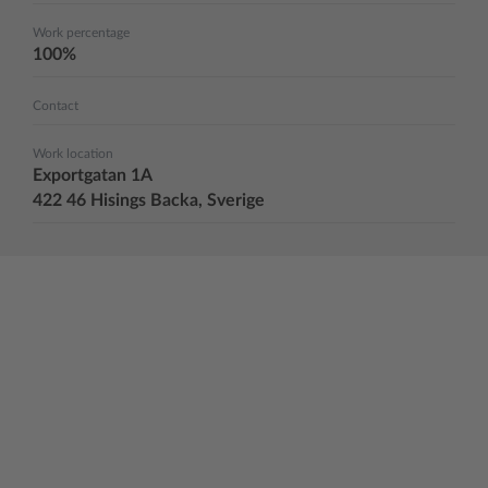
Work percentage
100%
Contact
Work location
Exportgatan 1A
422 46 Hisings Backa, Sverige