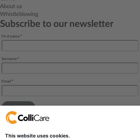
About us
Whistleblowing
Subscribe to our newsletter